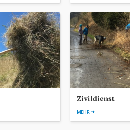
Zivildienst
➜
MEHR