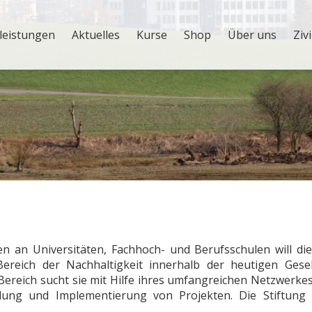
leistungen
Aktuelles
Kurse
Shop
Über uns
Ziv
n an Universitäten, Fachhoch- und Berufsschulen will die 
ereich der Nachhaltigkeit innerhalb der heutigen Gesel
ereich sucht sie mit Hilfe ihres umfangreichen Netzwerk
klung und Implementierung von Projekten. Die Stiftung i