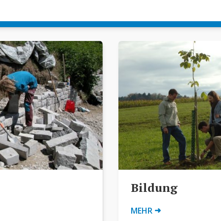
Bildung
➜
MEHR