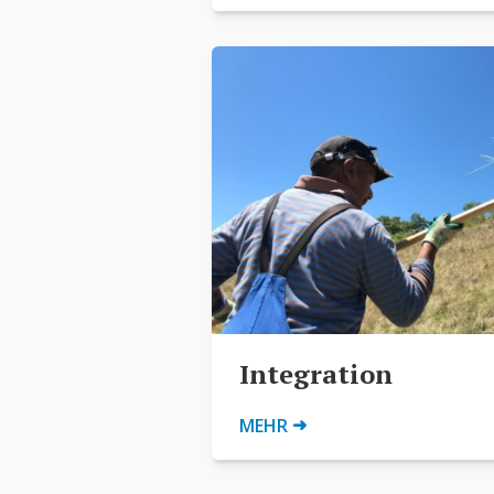
Integration
➜
MEHR