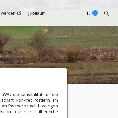
i werden
Jubiläum
0
SWO die Sensibilität für die
lschaft konkret fördern. Im
es an Partnern nach Lösungen
st in folgende Teilbereiche