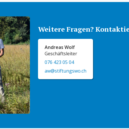
Weitere Fragen? Kontaktie
Andreas Wolf
Geschäftsleiter
076 423 05 04
aw@stiftungswo.ch