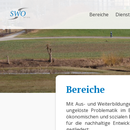
Bereiche
Dienst
Bereiche
Mit Aus- und Weiterbildunge
ungelöste Problematik im B
ökonomischen und sozialen B
für die nachhaltige Entwic
gegliedert: