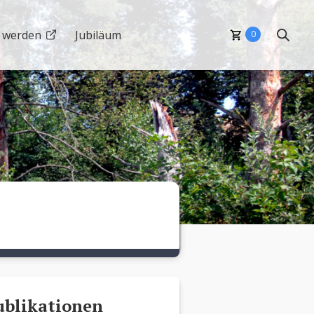
i werden
Jubiläum
0
ublikationen