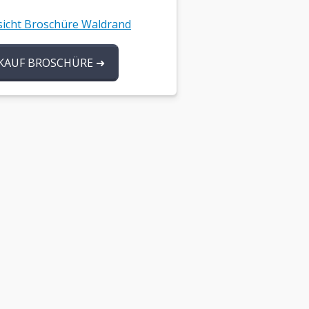
icht Broschüre Waldrand
KAUF BROSCHÜRE