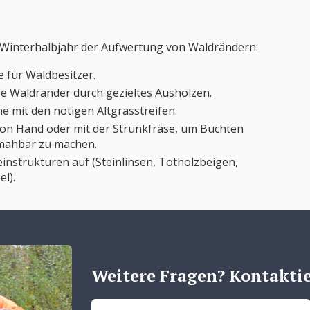
 Winterhalbjahr der Aufwertung von Waldrändern:
 für Waldbesitzer.
ge Waldränder durch gezieltes Ausholzen.
 mit den nötigen Altgrasstreifen.
on Hand oder mit der Strunkfräse, um Buchten
 mähbar zu machen.
instrukturen auf (Steinlinsen, Totholzbeigen,
l).
Weitere Fragen? Kontaktie