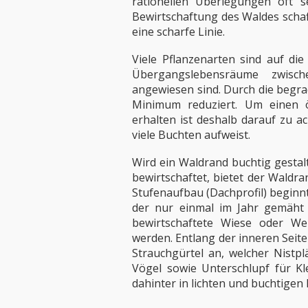
rationellen Überlegungen oft s
Bewirtschaftung des Waldes schaf
eine scharfe Linie.
Viele Pflanzenarten sind auf di
Übergangslebensräume zwisc
angewiesen sind. Durch die begra
Minimum reduziert. Um einen ö
erhalten ist deshalb darauf zu a
viele Buchten aufweist.
Wird ein Waldrand buchtig gestal
bewirtschaftet, bietet der Waldr
Stufenaufbau (Dachprofil) beginn
der nur einmal im Jahr gemäht w
bewirtschaftete Wiese oder We
werden. Entlang der inneren Seite 
Strauchgürtel an, welcher Nistpl
Vögel sowie Unterschlupf für Kl
dahinter in lichten und buchtigen