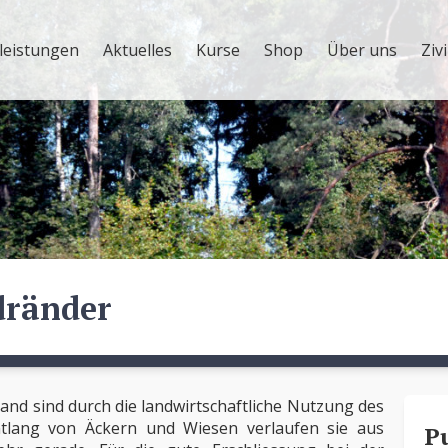
leistungen
Aktuelles
Kurse
Shop
Über uns
Ziv
dränder
and sind durch die landwirtschaftliche Nutzung des
tlang von Äckern und Wiesen verlaufen sie aus
P