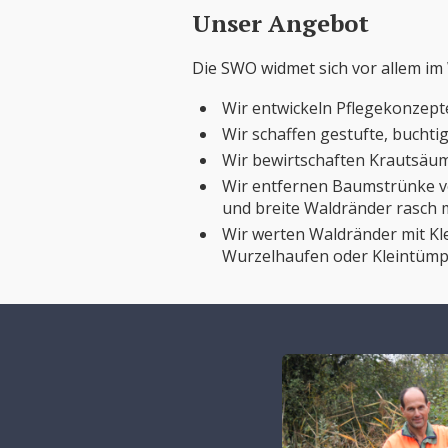
Unser Angebot
Die SWO widmet sich vor allem im
Wir entwickeln Pflegekonzepte
Wir schaffen gestufte, buchti
Wir bewirtschaften Krautsäume
Wir entfernen Baumstrünke v
und breite Waldränder rasch
Wir werten Waldränder mit Kle
Wurzelhaufen oder Kleintümpe