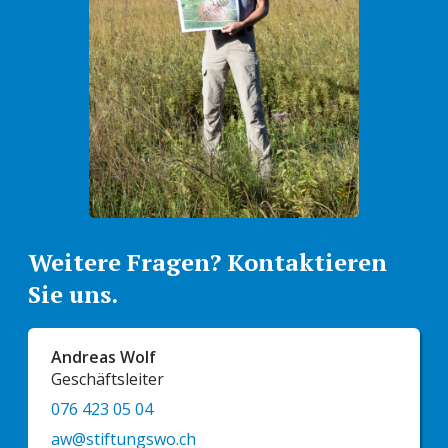
Weitere Fragen? Kontaktieren
Sie uns.
Andreas Wolf
Geschäftsleiter
076 423 05 04
aw@stiftungswo.ch