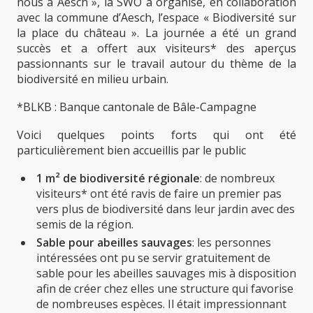
nous à Aesch », la SWO a organisé, en collaboration
avec la commune d’Aesch, l’espace « Biodiversité sur
la place du château ». La journée a été un grand
succès et a offert aux visiteurs* des aperçus
passionnants sur le travail autour du thème de la
biodiversité en milieu urbain.
*BLKB : Banque cantonale de Bâle-Campagne
Voici quelques points forts qui ont été
particulièrement bien accueillis par le public
1 m² de biodiversité régionale
: de nombreux
visiteurs* ont été ravis de faire un premier pas
vers plus de biodiversité dans leur jardin avec des
semis de la région.
Sable pour abeilles sauvages
: les personnes
intéressées ont pu se servir gratuitement de
sable pour les abeilles sauvages mis à disposition
afin de créer chez elles une structure qui favorise
de nombreuses espèces. Il était impressionnant