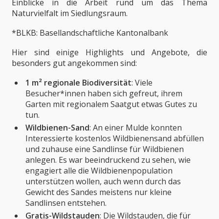
Einblicke in die Arbeit rund um das Thema
Naturvielfalt im Siedlungsraum.
*BLKB: Basellandschaftliche Kantonalbank
Hier sind einige Highlights und Angebote, die
besonders gut angekommen sind:
1 m² regionale Biodiversität
: Viele
Besucher*innen haben sich gefreut, ihrem
Garten mit regionalem Saatgut etwas Gutes zu
tun.
Wildbienen-Sand
: An einer Mulde konnten
Interessierte kostenlos Wildbienensand abfüllen
und zuhause eine Sandlinse für Wildbienen
anlegen. Es war beeindruckend zu sehen, wie
engagiert alle die Wildbienenpopulation
unterstützen wollen, auch wenn durch das
Gewicht des Sandes meistens nur kleine
Sandlinsen entstehen.
Gratis-Wildstauden
: Die Wildstauden, die für