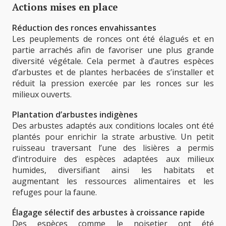
Actions mises en place
Réduction des ronces envahissantes
Les peuplements de ronces ont été élagués et en
partie arrachés afin de favoriser une plus grande
diversité végétale. Cela permet à d’autres espèces
d’arbustes et de plantes herbacées de s’installer et
réduit la pression exercée par les ronces sur les
milieux ouverts.
Plantation d’arbustes indigènes
Des arbustes adaptés aux conditions locales ont été
plantés pour enrichir la strate arbustive. Un petit
ruisseau traversant l’une des lisières a permis
d’introduire des espèces adaptées aux milieux
humides, diversifiant ainsi les habitats et
augmentant les ressources alimentaires et les
refuges pour la faune.
Élagage sélectif des arbustes à croissance rapide
Des espèces comme le noisetier ont été