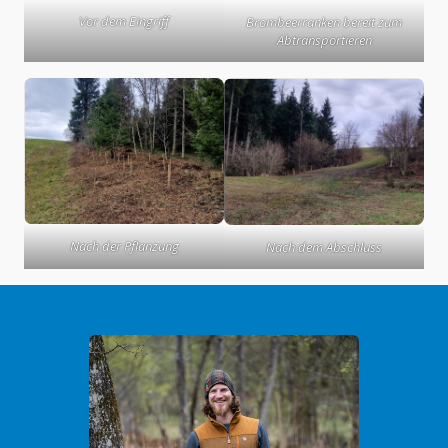
Vor dem Eingriff
Brombeerranken bereit zum
Abtransportieren
Nach der Pflanzung
Nach dem Abschluss