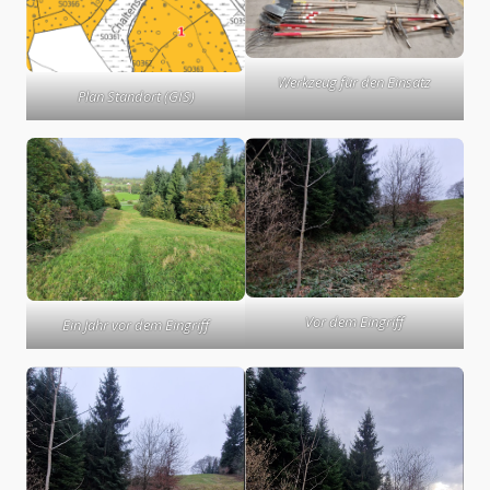
Werkzeug für den Einsatz
Plan Standort (GIS)
Vor dem Eingriff
Ein Jahr vor dem Eingriff