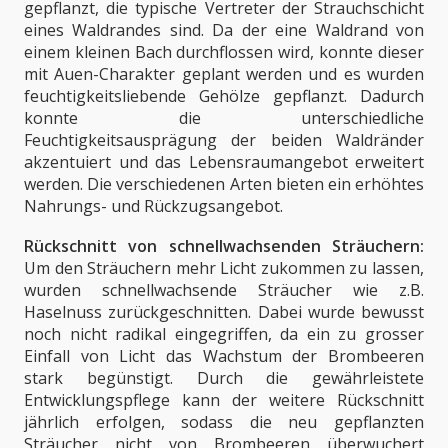
gepflanzt, die typische Vertreter der Strauchschicht
eines Waldrandes sind. Da der eine Waldrand von
einem kleinen Bach durchflossen wird, konnte dieser
mit Auen-Charakter geplant werden und es wurden
feuchtigkeitsliebende Gehölze gepflanzt. Dadurch
konnte die unterschiedliche
Feuchtigkeitsausprägung der beiden Waldränder
akzentuiert und das Lebensraumangebot erweitert
werden. Die verschiedenen Arten bieten ein erhöhtes
Nahrungs- und Rückzugsangebot.
Rückschnitt von schnellwachsenden Sträuchern:
Um den Sträuchern mehr Licht zukommen zu lassen,
wurden schnellwachsende Sträucher wie z.B.
Haselnuss zurückgeschnitten. Dabei wurde bewusst
noch nicht radikal eingegriffen, da ein zu grosser
Einfall von Licht das Wachstum der Brombeeren
stark begünstigt. Durch die gewährleistete
Entwicklungspflege kann der weitere Rückschnitt
jährlich erfolgen, sodass die neu gepflanzten
Sträucher nicht von Brombeeren überwuchert