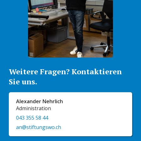
Weitere Fragen? Kontaktieren
Sie uns.
Alexander Nehrlich
Administration
043 355 58 44
an@stiftungswo.ch