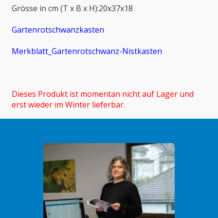
Grösse in cm (T x B x H):20x37x18
Gartenrotschwanzkasten
Merkblatt_Gartenrotschwanz-Nistkasten
Dieses Produkt ist momentan nicht auf Lager und
erst wieder im Winter lieferbar.