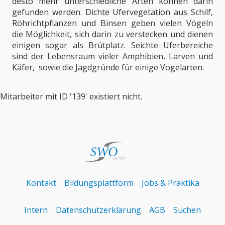
desto mehr unterschiedliche Arten können darin
gefunden werden. Dichte Ufervegetation aus Schilf,
Röhrichtpflanzen und Binsen geben vielen Vögeln
die Möglichkeit, sich darin zu verstecken und dienen
einigen sogar als Brütplatz. Seichte Uferbereiche
sind der Lebensraum vieler Amphibien, Larven und
Käfer, sowie die Jagdgründe für einige Vogelarten.
Mitarbeiter mit ID '139' existiert nicht.
Kontakt
Bildungsplattform
Jobs & Praktika
Intern
Datenschutzerklärung
AGB
Suchen