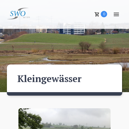
0
Kleingewässer